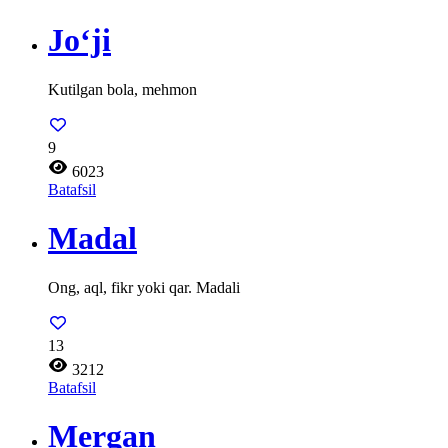
Jo‘ji
Kutilgan bola, mehmon
9
6023
Batafsil
Madal
Ong, aql, fikr yoki qar. Madali
13
3212
Batafsil
Mergan