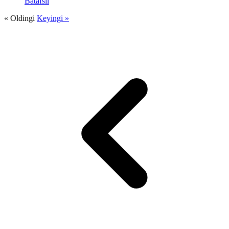
Batafsil
« Oldingi
Keyingi »