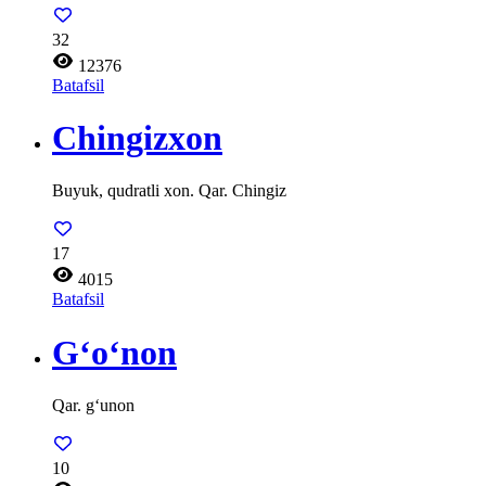
32
12376
Batafsil
Chingizxon
Buyuk, qudratli xon. Qar. Chingiz
17
4015
Batafsil
G‘o‘non
Qar. g‘unon
10