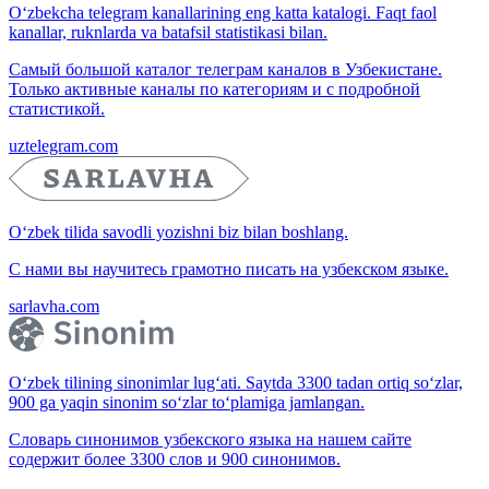
O‘zbekcha telegram kanallarining eng katta katalogi. Faqt faol
kanallar, ruknlarda va batafsil statistikasi bilan.
Самый большой каталог телеграм каналов в Узбекистане.
Только активные каналы по категориям и с подробной
статистикой.
uztelegram.com
O‘zbek tilida savodli yozishni biz bilan boshlang.
С нами вы научитесь грамотно писать на узбекском языке.
sarlavha.com
O‘zbek tilining sinonimlar lug‘ati. Saytda 3300 tadan ortiq so‘zlar,
900 ga yaqin sinonim so‘zlar to‘plamiga jamlangan.
Словарь синонимов узбекского языка на нашем сайте
содержит более 3300 слов и 900 синонимов.