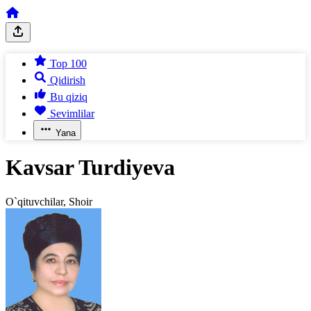
Top 100
Qidirish
Bu qiziq
Sevimlilar
Yana
Kavsar Turdiyeva
O`qituvchilar, Shoir