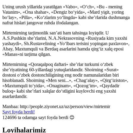
Uning urush yillarida yaratilgan «Vabo», «O‘ch», «Bu - mening
Vatanim», «Ona shahar», «Dengiz bo‘yida», «Mard yigit, yoring
bo‘lay», «Pilla», «Ko‘zlarim yo‘lingda» kabi she’rlarida dushmanga
nafrat hislari jangovar ruhda ifodalangan.
Mirtemirning tarjimonlik san’ati ham tahsinga loyiqdir. U
A.S.Pushkin she’rlarini, N.A.Nekrasovning «Rusiyada kim yaxshi
yashaydi», Sh.Rustavelining «Yo‘lbars terisini yopingan paxlavon»,
Abay, Maxtumquli va Berdaq asarlarini hamda qirg‘iz xalq eposi
«Manas»ni tarjima qilgan.
Mirtemirning «Qoraqalpoq daftari» she’rlar turkumi o‘zbek
she’riyatining 60-yillardagi yutuqlaridandir. Shoirning «Surat»
dostoni o‘zbek dostonchiligining eng nodir namunalaridan biri
hisoblanadi. Shoirning «Men seni...», «Chag‘alay», «Qirg‘iziston»,
«Maxtumquli to‘yida», «Onaginam», «Qozog‘im», «Qaydadir
buloq» kabi she’rlari xalqlar do‘stligini kuylovchi eng yaxshi
asarlardandir.
Manbaa: http://people.ziyonet.uz/uz/person/view/mirtemir
Sayt foyda berdi!
124696
ta odamga sayt foyda berdi 😊
Loyihalarimiz