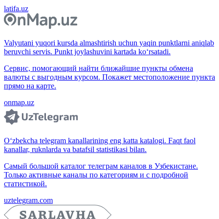
latifa.uz
Valyutani yuqori kursda almashtirish uchun yaqin punktlarni aniqlab
beruvchi servis. Punkt joylashuvini kartada ko‘rsatadi.
Сервис, помогающий найти ближайшие пункты обмена
валюты с выгодным курсом. Покажет местоположение пункта
прямо на карте.
onmap.uz
O‘zbekcha telegram kanallarining eng katta katalogi. Faqt faol
kanallar, ruknlarda va batafsil statistikasi bilan.
Самый большой каталог телеграм каналов в Узбекистане.
Только активные каналы по категориям и с подробной
статистикой.
uztelegram.com