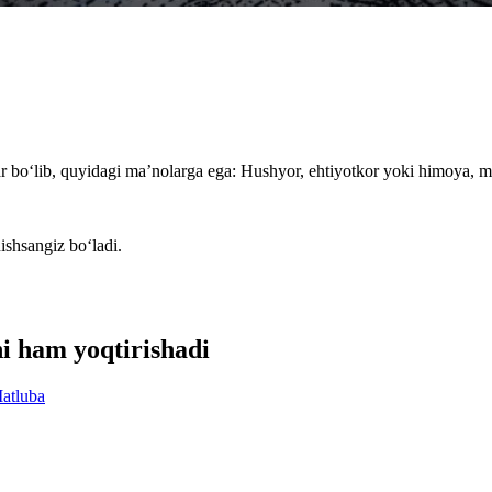
ar bo‘lib, quyidagi ma’nolarga ega: Hushyor, ehtiyotkor yoki himoya, 
ishsangiz bo‘ladi.
ni ham yoqtirishadi
atluba