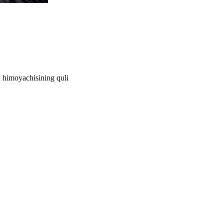
n himoyachisining quli