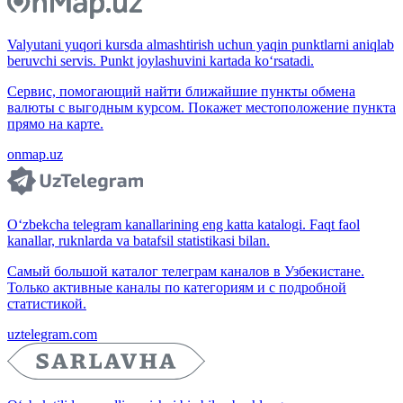
Valyutani yuqori kursda almashtirish uchun yaqin punktlarni aniqlab
beruvchi servis. Punkt joylashuvini kartada ko‘rsatadi.
Сервис, помогающий найти ближайшие пункты обмена
валюты с выгодным курсом. Покажет местоположение пункта
прямо на карте.
onmap.uz
O‘zbekcha telegram kanallarining eng katta katalogi. Faqt faol
kanallar, ruknlarda va batafsil statistikasi bilan.
Самый большой каталог телеграм каналов в Узбекистане.
Только активные каналы по категориям и с подробной
статистикой.
uztelegram.com