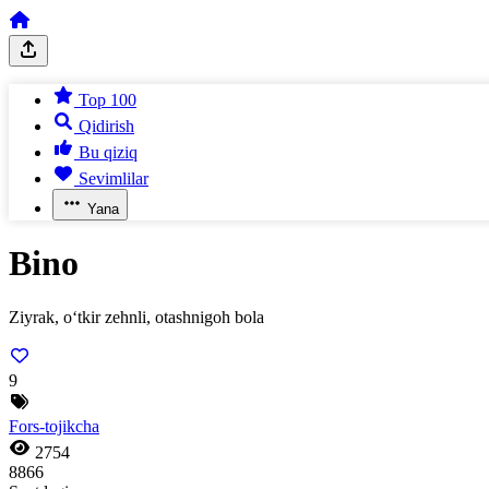
Top 100
Qidirish
Bu qiziq
Sevimlilar
Yana
Bino
Ziyrak, o‘tkir zehnli, otashnigoh bola
9
Fors-tojikcha
2754
8866