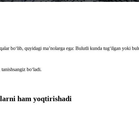
qalar bo‘lib, quyidagi ma’nolarga ega: Bulutli kunda tug‘ilgan yoki bul
 tanishsangiz bo‘ladi.
mlarni ham yoqtirishadi