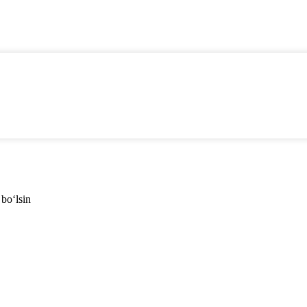
 bo‘lsin