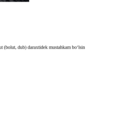
ut (bolut, dub) daraxtidek mustahkam bo‘lsin