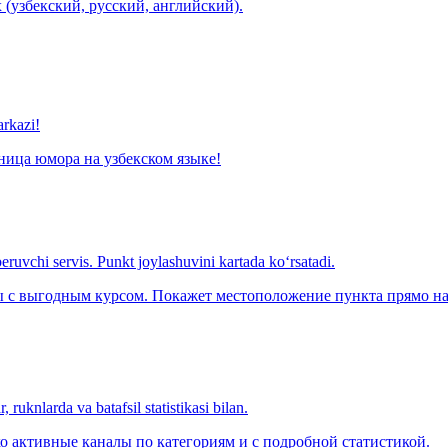
 (узбекский, русский, английский).
arkazi!
ница юмора на узбекском языке!
eruvchi servis. Punkt joylashuvini kartada ko‘rsatadi.
с выгодным курсом. Покажет местоположение пункта прямо на 
 ruknlarda va batafsil statistikasi bilan.
о активные каналы по категориям и с подробной статистикой.