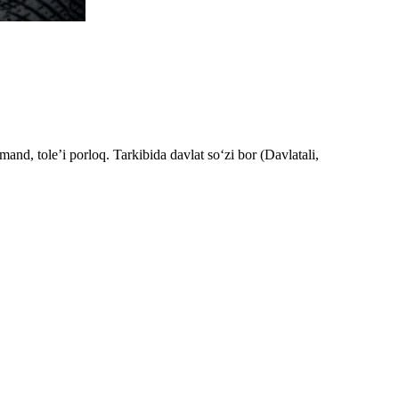
and, tole’i porloq. Tarkibida davlat so‘zi bor (Davlatali,