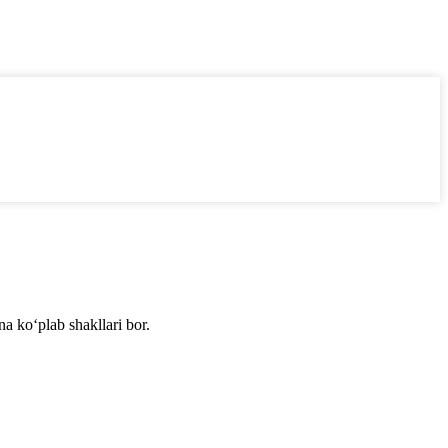
a ko‘plab shakllari bor.