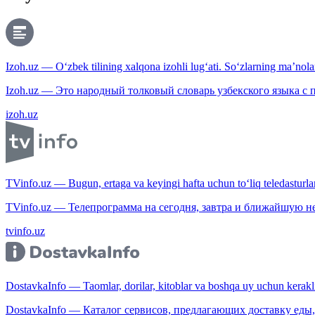
Izoh.uz — O‘zbek tilining xalqona izohli lug‘ati. So‘zlarning ma’nolari
Izoh.uz — Это народный толковый словарь узбекского языка с
izoh.uz
TVinfo.uz — Bugun, ertaga va keyingi hafta uchun to‘liq teledasturlar
TVinfo.uz — Телепрограмма на сегодня, завтра и ближайшую н
tvinfo.uz
DostavkaInfo — Taomlar, dorilar, kitoblar va boshqa uy uchun kerakli b
DostavkaInfo — Каталог сервисов, предлагающих доставку еды, 