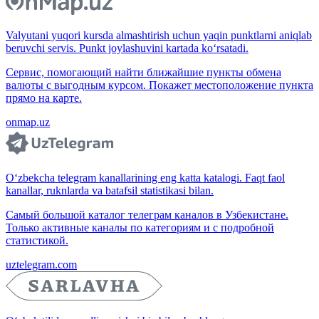
Valyutani yuqori kursda almashtirish uchun yaqin punktlarni aniqlab
beruvchi servis. Punkt joylashuvini kartada ko‘rsatadi.
Сервис, помогающий найти ближайшие пункты обмена
валюты с выгодным курсом. Покажет местоположение пункта
прямо на карте.
onmap.uz
O‘zbekcha telegram kanallarining eng katta katalogi. Faqt faol
kanallar, ruknlarda va batafsil statistikasi bilan.
Самый большой каталог телеграм каналов в Узбекистане.
Только активные каналы по категориям и с подробной
статистикой.
uztelegram.com