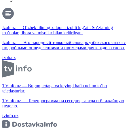
Izoh.uz — O‘zbek tilining xalqona izohli lug‘ati. So‘zlarning
ma’nolari, ibora va misollar bilan keltirilgan.
Izoh.uz — Это народный толковый словарь узбекского языка с
подробными определениями и примерами для каждого слова.
izoh.uz
TVinfo.uz — Bugun, ertaga va keyingi hafta uchun to‘liq
teledasturlar.
TVinfo.uz — Телепрограмма на сегодня, завтра и ближайшую
неделю.
tvinfo.uz