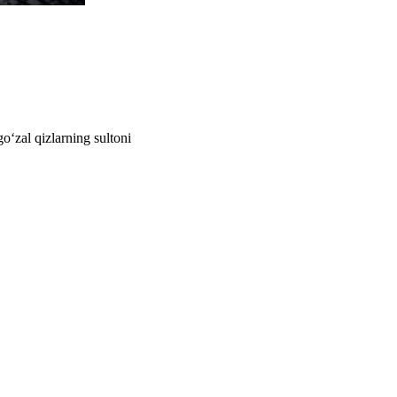
o‘zal qizlarning sultoni