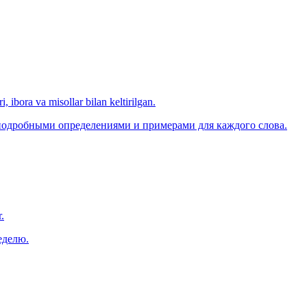
, ibora va misollar bilan keltirilgan.
 подробными определениями и примерами для каждого слова.
.
еделю.