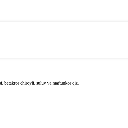
i, betakror chiroyli, suluv va maftunkor qiz.