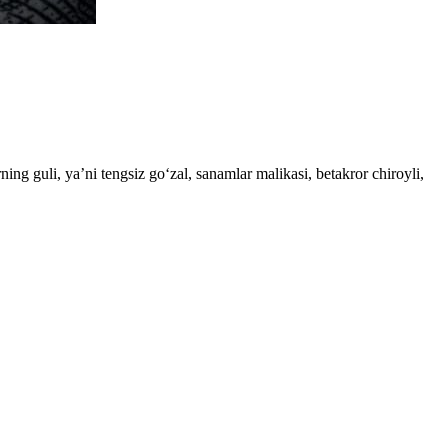
ng guli, ya’ni tengsiz go‘zal, sanamlar malikasi, betakror chiroyli,