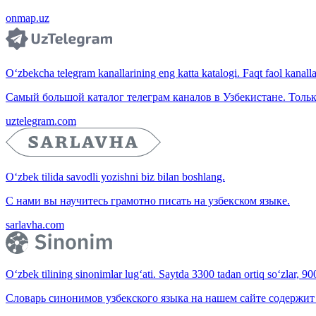
onmap.uz
O‘zbekcha telegram kanallarining eng katta katalogi. Faqt faol kanallar,
Самый большой каталог телеграм каналов в Узбекистане. Тольк
uztelegram.com
O‘zbek tilida savodli yozishni biz bilan boshlang.
С нами вы научитесь грамотно писать на узбекском языке.
sarlavha.com
O‘zbek tilining sinonimlar lug‘ati. Saytda 3300 tadan ortiq so‘zlar, 9
Словарь синонимов узбекского языка на нашем сайте содержит 