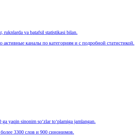
 ruknlarda va batafsil statistikasi bilan.
о активные каналы по категориям и с подробной статистикой.
00 ga yaqin sinonim so‘zlar to‘plamiga jamlangan.
более 3300 слов и 900 синонимов.