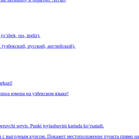
(o‘zbek, rus, ingliz).
 (узбекский, русский, английский).
arkazi!
ница юмора на узбекском языке!
eruvchi servis. Punkt joylashuvini kartada ko‘rsatadi.
с выгодным курсом. Покажет местоположение пункта прямо на 