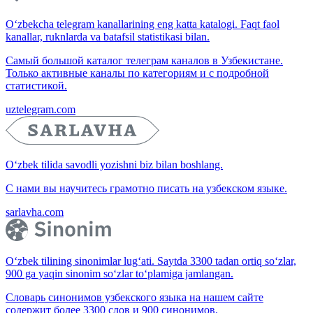
O‘zbekcha telegram kanallarining eng katta katalogi. Faqt faol
kanallar, ruknlarda va batafsil statistikasi bilan.
Самый большой каталог телеграм каналов в Узбекистане.
Только активные каналы по категориям и с подробной
статистикой.
uztelegram.com
O‘zbek tilida savodli yozishni biz bilan boshlang.
С нами вы научитесь грамотно писать на узбекском языке.
sarlavha.com
O‘zbek tilining sinonimlar lug‘ati. Saytda 3300 tadan ortiq so‘zlar,
900 ga yaqin sinonim so‘zlar to‘plamiga jamlangan.
Словарь синонимов узбекского языка на нашем сайте
содержит более 3300 слов и 900 синонимов.