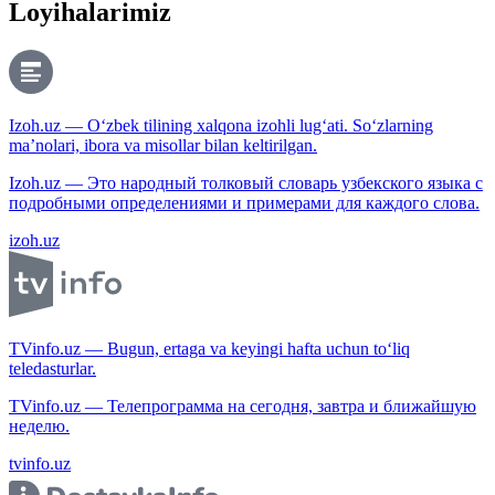
Loyihalarimiz
Izoh.uz — O‘zbek tilining xalqona izohli lug‘ati. So‘zlarning
ma’nolari, ibora va misollar bilan keltirilgan.
Izoh.uz — Это народный толковый словарь узбекского языка с
подробными определениями и примерами для каждого слова.
izoh.uz
TVinfo.uz — Bugun, ertaga va keyingi hafta uchun to‘liq
teledasturlar.
TVinfo.uz — Телепрограмма на сегодня, завтра и ближайшую
неделю.
tvinfo.uz