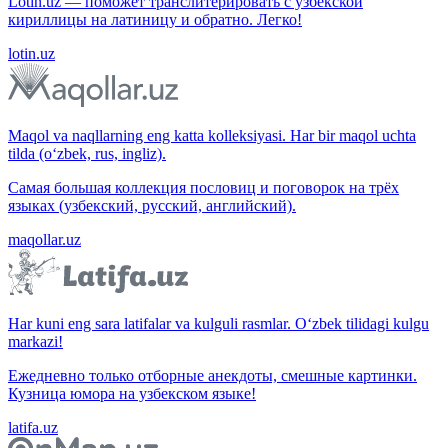
Lotin.uz — поможет транслитерировать с узбекской
кириллицы на латиницу и обратно. Легко!
lotin.uz
Maqol va naqllarning eng katta kolleksiyasi. Har bir maqol uchta
tilda (o‘zbek, rus, ingliz).
Самая большая коллекция пословиц и поговорок на трёх
языках (узбекский, русский, английский).
maqollar.uz
Har kuni eng sara latifalar va kulguli rasmlar. O‘zbek tilidagi kulgu
markazi!
Ежедневно только отборные анекдоты, смешные картинки.
Кузница юмора на узбекском языке!
latifa.uz