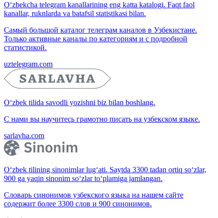
O‘zbekcha telegram kanallarining eng katta katalogi. Faqt faol
kanallar, ruknlarda va batafsil statistikasi bilan.
Самый большой каталог телеграм каналов в Узбекистане.
Только активные каналы по категориям и с подробной
статистикой.
uztelegram.com
O‘zbek tilida savodli yozishni biz bilan boshlang.
С нами вы научитесь грамотно писать на узбекском языке.
sarlavha.com
O‘zbek tilining sinonimlar lug‘ati. Saytda 3300 tadan ortiq so‘zlar,
900 ga yaqin sinonim so‘zlar to‘plamiga jamlangan.
Словарь синонимов узбекского языка на нашем сайте
содержит более 3300 слов и 900 синонимов.