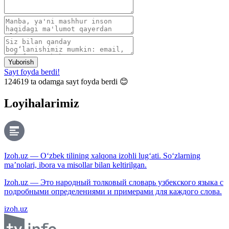
Yuborish
Sayt foyda berdi!
124619
ta odamga sayt foyda berdi 😊
Loyihalarimiz
Izoh.uz — O‘zbek tilining xalqona izohli lug‘ati. So‘zlarning
ma’nolari, ibora va misollar bilan keltirilgan.
Izoh.uz — Это народный толковый словарь узбекского языка с
подробными определениями и примерами для каждого слова.
izoh.uz