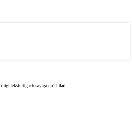
ligi tekshirilgach saytga qo‘shiladi.