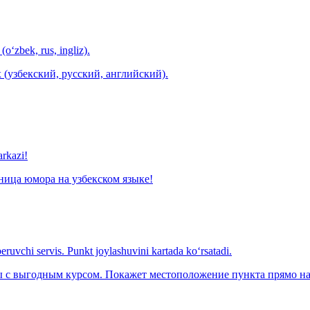
(o‘zbek, rus, ingliz).
 (узбекский, русский, английский).
arkazi!
ница юмора на узбекском языке!
eruvchi servis. Punkt joylashuvini kartada ko‘rsatadi.
с выгодным курсом. Покажет местоположение пункта прямо на 