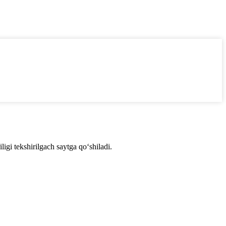
igi tekshirilgach saytga qo‘shiladi.