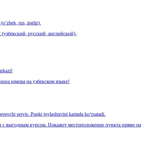
(o‘zbek, rus, ingliz).
 (узбекский, русский, английский).
arkazi!
ница юмора на узбекском языке!
eruvchi servis. Punkt joylashuvini kartada ko‘rsatadi.
с выгодным курсом. Покажет местоположение пункта прямо на 