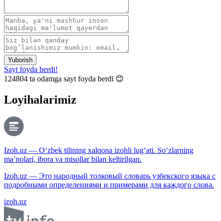
Yuborish
Sayt foyda berdi!
124804
ta odamga sayt foyda berdi 😊
Loyihalarimiz
Izoh.uz — O‘zbek tilining xalqona izohli lug‘ati. So‘zlarning
ma’nolari, ibora va misollar bilan keltirilgan.
Izoh.uz — Это народный толковый словарь узбекского языка с
подробными определениями и примерами для каждого слова.
izoh.uz