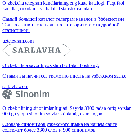
O‘zbekcha telegram kanallarining eng katta katalogi. Faqt faol
kanallar, ruknlarda va batafsil statistikasi bilan.
Самый большой каталог телеграм каналов в Узбекистане.
Только активные каналы по категориям и с подробной
статистикой.
uztelegram.com
O‘zbek tilida savodli yozishni biz bilan boshlang.
С нами вы научитесь грамотно писать на узбекском языке.
sarlavha.com
O‘zbek tilining sinonimlar lug‘ati. Saytda 3300 tadan ortiq so‘zlar,
900 ga yaqin sinonim so‘zlar to‘plamiga jamlangan.
Словарь синонимов узбекского языка на нашем сайте
содержит более 3300 слов и 900 синонимов.