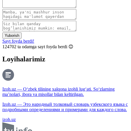
Yuborish
Sayt foyda berdi!
124702
ta odamga sayt foyda berdi 😊
Loyihalarimiz
Izoh.uz — O‘zbek tilining xalqona izohli lug‘ati. So‘zlarning
ma’nolari, ibora va misollar bilan keltirilgan.
Izoh.uz — Это народный толковый словарь узбекского языка с
подробными определениями и примерами для каждого слова.
izoh.uz