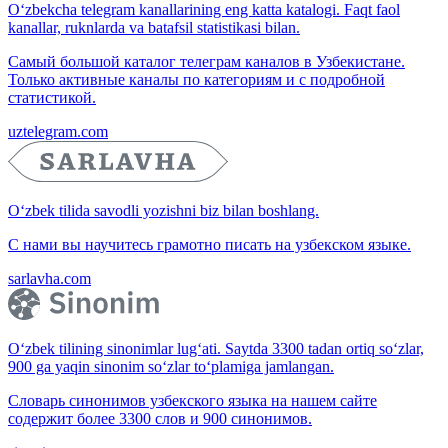
O‘zbekcha telegram kanallarining eng katta katalogi. Faqt faol
kanallar, ruknlarda va batafsil statistikasi bilan.
Самый большой каталог телеграм каналов в Узбекистане.
Только активные каналы по категориям и с подробной
статистикой.
uztelegram.com
O‘zbek tilida savodli yozishni biz bilan boshlang.
С нами вы научитесь грамотно писать на узбекском языке.
sarlavha.com
O‘zbek tilining sinonimlar lug‘ati. Saytda 3300 tadan ortiq so‘zlar,
900 ga yaqin sinonim so‘zlar to‘plamiga jamlangan.
Словарь синонимов узбекского языка на нашем сайте
содержит более 3300 слов и 900 синонимов.