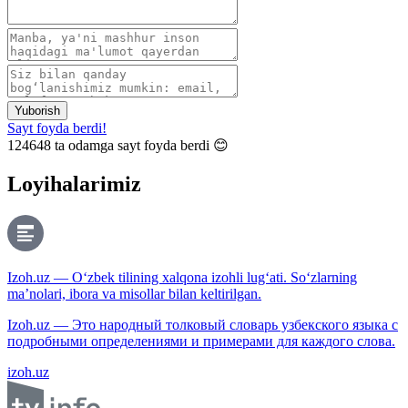
Yuborish
Sayt foyda berdi!
124648
ta odamga sayt foyda berdi 😊
Loyihalarimiz
Izoh.uz — O‘zbek tilining xalqona izohli lug‘ati. So‘zlarning
ma’nolari, ibora va misollar bilan keltirilgan.
Izoh.uz — Это народный толковый словарь узбекского языка с
подробными определениями и примерами для каждого слова.
izoh.uz