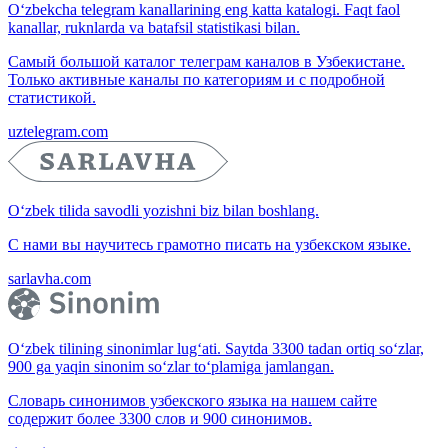
O‘zbekcha telegram kanallarining eng katta katalogi. Faqt faol
kanallar, ruknlarda va batafsil statistikasi bilan.
Самый большой каталог телеграм каналов в Узбекистане.
Только активные каналы по категориям и с подробной
статистикой.
uztelegram.com
O‘zbek tilida savodli yozishni biz bilan boshlang.
С нами вы научитесь грамотно писать на узбекском языке.
sarlavha.com
O‘zbek tilining sinonimlar lug‘ati. Saytda 3300 tadan ortiq so‘zlar,
900 ga yaqin sinonim so‘zlar to‘plamiga jamlangan.
Словарь синонимов узбекского языка на нашем сайте
содержит более 3300 слов и 900 синонимов.