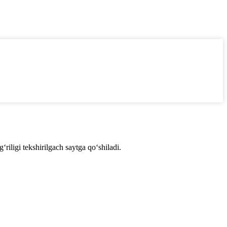
iligi tekshirilgach saytga qo‘shiladi.