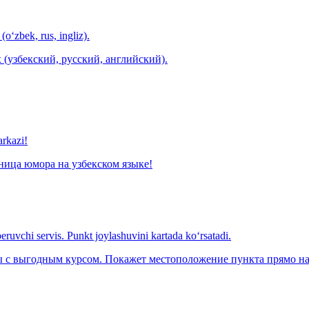
(o‘zbek, rus, ingliz).
 (узбекский, русский, английский).
arkazi!
ница юмора на узбекском языке!
eruvchi servis. Punkt joylashuvini kartada ko‘rsatadi.
с выгодным курсом. Покажет местоположение пункта прямо на 