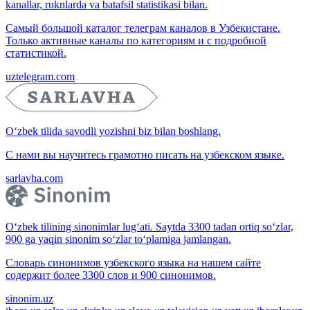
kanallar, ruknlarda va batafsil statistikasi bilan.
Самый большой каталог телеграм каналов в Узбекистане.
Только активные каналы по категориям и с подробной
статистикой.
uztelegram.com
O‘zbek tilida savodli yozishni biz bilan boshlang.
С нами вы научитесь грамотно писать на узбекском языке.
sarlavha.com
O‘zbek tilining sinonimlar lug‘ati. Saytda 3300 tadan ortiq so‘zlar,
900 ga yaqin sinonim so‘zlar to‘plamiga jamlangan.
Словарь синонимов узбекского языка на нашем сайте
содержит более 3300 слов и 900 синонимов.
sinonim.uz