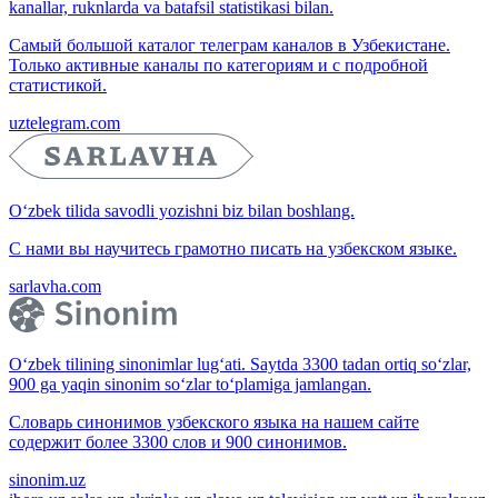
kanallar, ruknlarda va batafsil statistikasi bilan.
Самый большой каталог телеграм каналов в Узбекистане.
Только активные каналы по категориям и с подробной
статистикой.
uztelegram.com
O‘zbek tilida savodli yozishni biz bilan boshlang.
С нами вы научитесь грамотно писать на узбекском языке.
sarlavha.com
O‘zbek tilining sinonimlar lug‘ati. Saytda 3300 tadan ortiq so‘zlar,
900 ga yaqin sinonim so‘zlar to‘plamiga jamlangan.
Словарь синонимов узбекского языка на нашем сайте
содержит более 3300 слов и 900 синонимов.
sinonim.uz