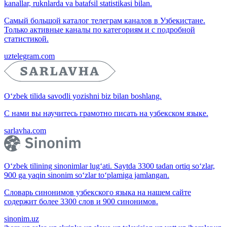
kanallar, ruknlarda va batafsil statistikasi bilan.
Самый большой каталог телеграм каналов в Узбекистане.
Только активные каналы по категориям и с подробной
статистикой.
uztelegram.com
O‘zbek tilida savodli yozishni biz bilan boshlang.
С нами вы научитесь грамотно писать на узбекском языке.
sarlavha.com
O‘zbek tilining sinonimlar lug‘ati. Saytda 3300 tadan ortiq so‘zlar,
900 ga yaqin sinonim so‘zlar to‘plamiga jamlangan.
Словарь синонимов узбекского языка на нашем сайте
содержит более 3300 слов и 900 синонимов.
sinonim.uz