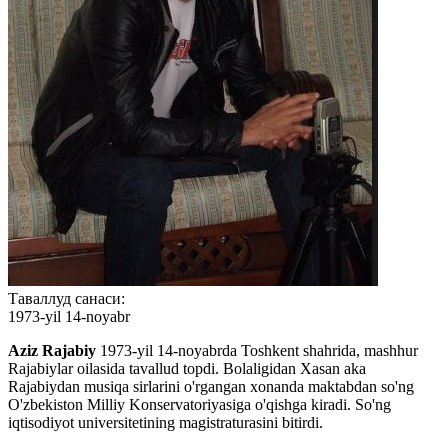
Таваллуд санаси:
1973-yil 14-noyabr
Aziz Rajabiy
1973-yil 14-noyabrda Toshkent shahrida, mashhur
Rajabiylar oilasida tavallud topdi. Bolaligidan Xasan aka
Rajabiydan musiqa sirlarini o'rgangan xonanda maktabdan so'ng
O'zbekiston Milliy Konservatoriyasiga o'qishga kiradi. So'ng
iqtisodiyot universitetining magistraturasini bitirdi.