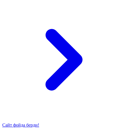
Сайт фойда берди!