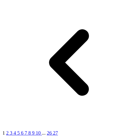
1
2
3
4
5
6
7
8
9
10
...
26
27