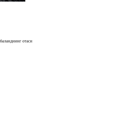
 баланднинг отаси