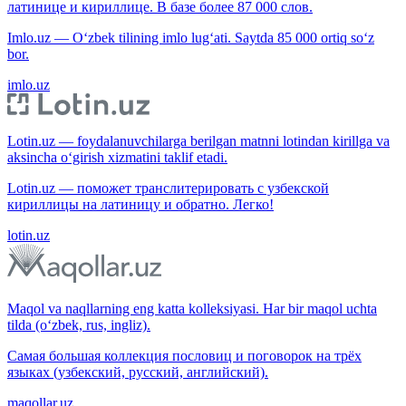
латинице и кириллице. В базе более 87 000 слов.
Imlo.uz — O‘zbek tilining imlo lug‘ati. Saytda 85 000 ortiq so‘z
bor.
imlo.uz
Lotin.uz — foydalanuvchilarga berilgan matnni lotindan kirillga va
aksincha o‘girish xizmatini taklif etadi.
Lotin.uz — поможет транслитерировать с узбекской
кириллицы на латиницу и обратно. Легко!
lotin.uz
Maqol va naqllarning eng katta kolleksiyasi. Har bir maqol uchta
tilda (o‘zbek, rus, ingliz).
Самая большая коллекция пословиц и поговорок на трёх
языках (узбекский, русский, английский).
maqollar.uz