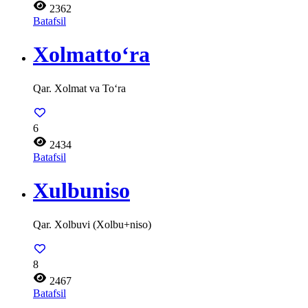
2362
Batafsil
Xolmatto‘ra
Qar. Xolmat va To‘ra
6
2434
Batafsil
Xulbuniso
Qar. Xolbuvi (Xolbu+niso)
8
2467
Batafsil