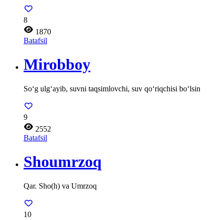
8
1870
Batafsil
Mirobboy
So‘g ulg‘ayib, suvni taqsimlovchi, suv qo‘riqchisi bo‘lsin
9
2552
Batafsil
Shoumrzoq
Qar. Sho(h) va Umrzoq
10