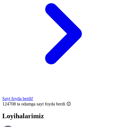
Sayt foyda berdi!
124708
ta odamga sayt foyda berdi 😊
Loyihalarimiz