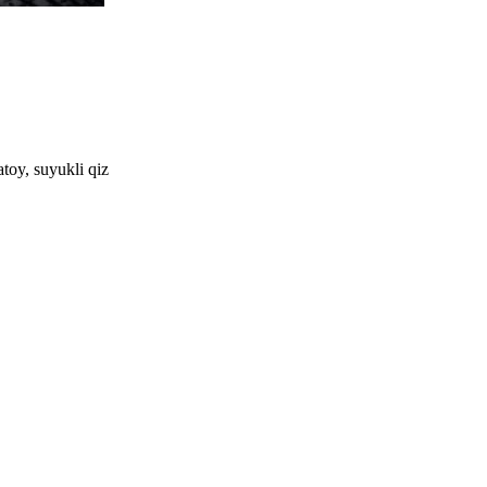
toy, suyukli qiz