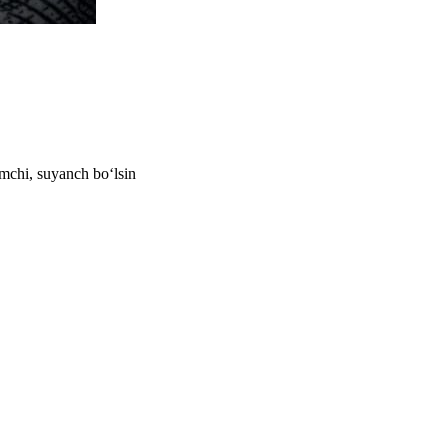
mchi, suyanch bo‘lsin