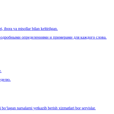
, ibora va misollar bilan keltirilgan.
 подробными определениями и примерами для каждого слова.
.
еделю.
o‘lagan narsalarni yetkazib berish xizmatlari bor servislar.