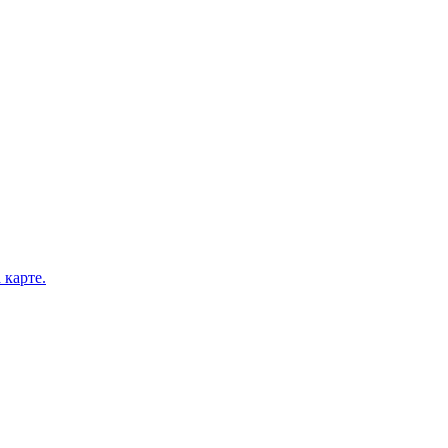
карте.