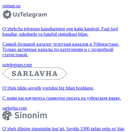
onmap.uz
O‘zbekcha telegram kanallarining eng katta katalogi. Faqt faol
kanallar, ruknlarda va batafsil statistikasi bilan.
Самый большой каталог телеграм каналов в Узбекистане.
Только активные каналы по категориям и с подробной
статистикой.
uztelegram.com
O‘zbek tilida savodli yozishni biz bilan boshlang.
С нами вы научитесь грамотно писать на узбекском языке.
sarlavha.com
O‘zbek tilining sinonimlar lug‘ati. Saytda 3300 tadan ortiq so‘zlar,