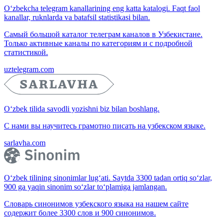
O‘zbekcha telegram kanallarining eng katta katalogi. Faqt faol
kanallar, ruknlarda va batafsil statistikasi bilan.
Самый большой каталог телеграм каналов в Узбекистане.
Только активные каналы по категориям и с подробной
статистикой.
uztelegram.com
O‘zbek tilida savodli yozishni biz bilan boshlang.
С нами вы научитесь грамотно писать на узбекском языке.
sarlavha.com
O‘zbek tilining sinonimlar lug‘ati. Saytda 3300 tadan ortiq so‘zlar,
900 ga yaqin sinonim so‘zlar to‘plamiga jamlangan.
Словарь синонимов узбекского языка на нашем сайте
содержит более 3300 слов и 900 синонимов.